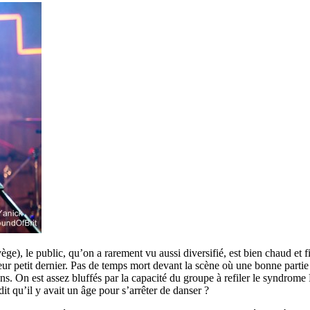
ège), le public, qu’on a rarement vu aussi diversifié, est bien chaud et 
 leur petit dernier. Pas de temps mort devant la scène où une bonne parti
ns. On est assez bluffés par la capacité du groupe à refiler le syndrome 
dit qu’il y avait un âge pour s’arrêter de danser ?