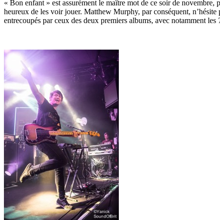
« Bon enfant » est assurément le maître mot de ce soir de novembre, p
heureux de les voir jouer. Matthew Murphy, par conséquent, n’hésite pa
entrecoupés par ceux des deux premiers albums, avec notamment les