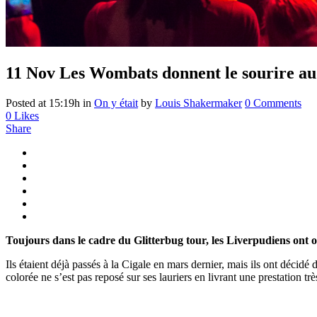
11 Nov
Les Wombats donnent le sourire a
Posted at 15:19h
in
On y était
by
Louis Shakermaker
0 Comments
0
Likes
Share
Toujours dans le cadre du Glitterbug tour, les Liverpudiens ont o
Ils étaient déjà passés à la Cigale en mars dernier, mais ils ont décid
colorée ne s’est pas reposé sur ses lauriers en livrant une prestation très