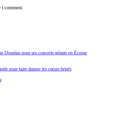
e I comment.
ine Douglas pour ses concerts géants en Écosse
gle pour faire danser les cœurs brisés
a