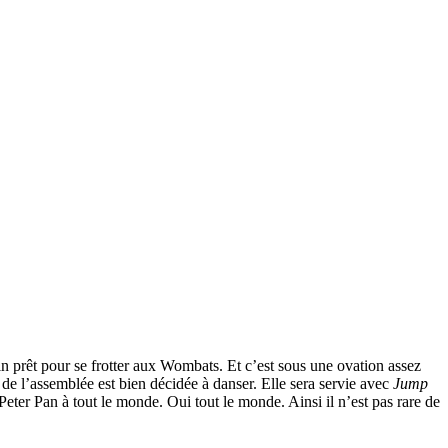
fin prêt pour se frotter aux Wombats. Et c’est sous une ovation assez
e de l’assemblée est bien décidée à danser. Elle sera servie avec
Jump
Peter Pan à tout le monde. Oui tout le monde. Ainsi il n’est pas rare de