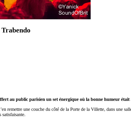
u Trabendo
ffert au public parisien un set énergique où la bonne humeur était
é d’en remettre une couche du côté de la Porte de la Villette, dans une s
 satisfaisante.