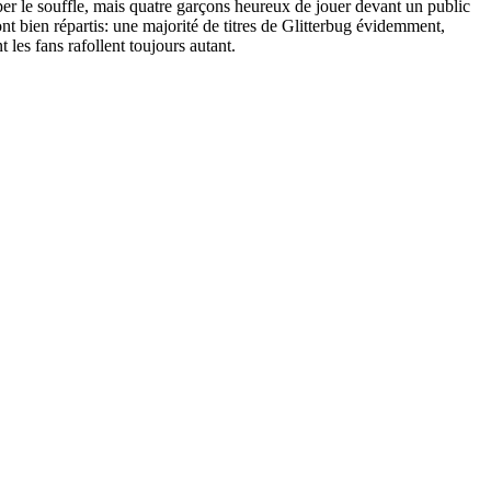
per le souffle, mais quatre garçons heureux de jouer devant un public
nt bien répartis: une majorité de titres de Glitterbug évidemment,
 les fans rafollent toujours autant.