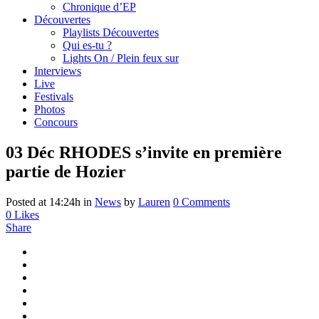
Chronique d’EP
Découvertes
Playlists Découvertes
Qui es-tu ?
Lights On / Plein feux sur
Interviews
Live
Festivals
Photos
Concours
03 Déc
RHODES s’invite en première
partie de Hozier
Posted at 14:24h
in
News
by
Lauren
0 Comments
0
Likes
Share