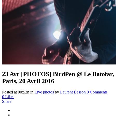
23 Avr
[PHOTOS] BirdPen @ Le Batofar,
Paris, 20 Avril 2016
Posted at 00:53h
in
Live photos
by
Laurent Besson
0 Comments
0
Likes
Share