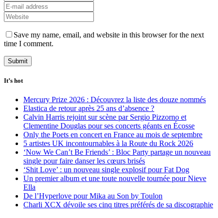
Save my name, email, and website in this browser for the next
time I comment.
It’s hot
Mercury Prize 2026 : Découvrez la liste des douze nommés
Elastica de retour après 25 ans d’absence ?
Calvin Harris rejoint sur scène par Sergio Pizzorno et
Clementine Douglas pour ses concerts géants en Écosse
Only the Poets en concert en France au mois de septembre
5 artistes UK incontournables à la Route du Rock 2026
‘Now We Can’t Be Friends’ : Bloc Party partage un nouveau
single pour faire danser les cœurs brisés
‘Shit Love’ : un nouveau single explosif pour Fat Dog
Un premier album et une toute nouvelle tournée pour Nieve
Ella
De l’Hyperlove pour Mika au Son by Toulon
Charli XCX dévoile ses cinq titres préférés de sa discographie