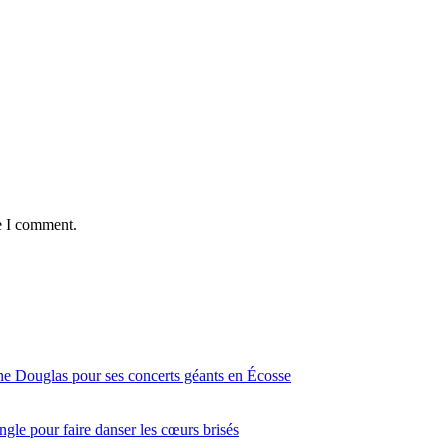
e I comment.
ine Douglas pour ses concerts géants en Écosse
gle pour faire danser les cœurs brisés