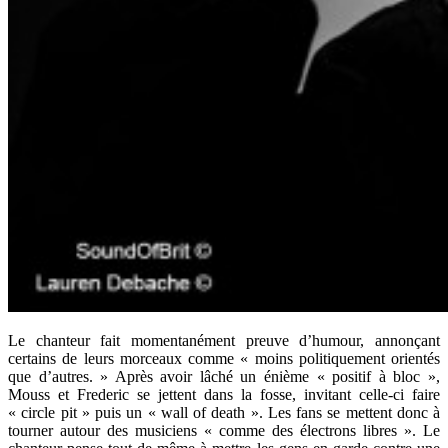
Le chanteur fait momentanément preuve d’humour, annonçant
certains de leurs morceaux comme « moins politiquement orientés
que d’autres. » Après avoir lâché un énième « positif à bloc »,
Mouss et Frederic se jettent dans la fosse, invitant celle-ci faire
« circle pit » puis un « wall of death ». Les fans se mettent donc à
tourner autour des musiciens « comme des électrons libres ». Le