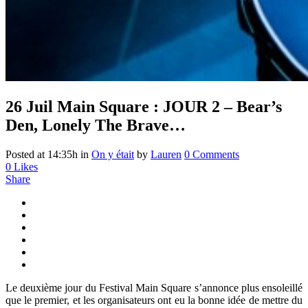
26 Juil
Main Square : JOUR 2 – Bear’s
Den, Lonely The Brave…
Posted at 14:35h
in
On y était
by
Lauren
0 Comments
0
Likes
Share
Le deuxième jour du Festival Main Square s’annonce plus ensoleillé
que le premier, et les organisateurs ont eu la bonne idée de mettre du