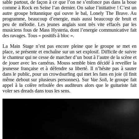
sable partout, de façon à ce que l’on ne s’enfonce pas dans la boue
comme à Rock en Seine l’an dernier. On salue l’initiative ! C’est un
autre groupe britannique qui ouvre le bal, Lonely The Brave. Au
programme, beaucoup d’energie, mais aussi beaucoup de bruit et
peu de mélodie. Les jeunes anglais sont très vite effacés par les
musiciens fous de Mass Hysteria, dont l’energie communicative fait
des ravages. Tous « positifs à bloc ».
La Main Stage n’est pas encore pleine que le groupe se met en
place, se présente et enchaîne sur un set explosif. Difficile de suivre
le chanteur qui ne cesse de marcher d’un bout à l’autre de la scène et
de jouer avec les caméras. Mouss semble bien décidé à reveiller la
jeunesse française et à défendre sa liberté. Il n’hésite pas à sauter
dans le public, pour un crowdsurfing qui met les fans en joie (il finit
même debout sur plusieurs personnes). Sur
Vae Soli
, le groupe fait
appel à la colère refoulée des auditeurs alors que le guitariste fait
voler ses dreads dans tous les sens.