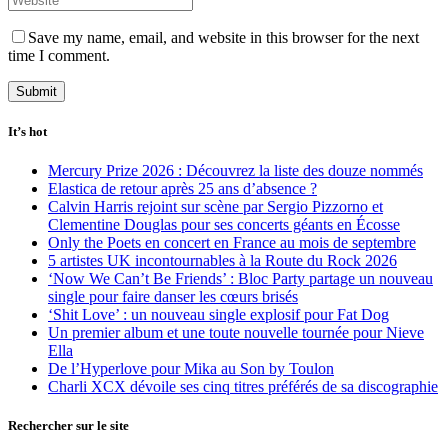
Save my name, email, and website in this browser for the next
time I comment.
It’s hot
Mercury Prize 2026 : Découvrez la liste des douze nommés
Elastica de retour après 25 ans d’absence ?
Calvin Harris rejoint sur scène par Sergio Pizzorno et
Clementine Douglas pour ses concerts géants en Écosse
Only the Poets en concert en France au mois de septembre
5 artistes UK incontournables à la Route du Rock 2026
‘Now We Can’t Be Friends’ : Bloc Party partage un nouveau
single pour faire danser les cœurs brisés
‘Shit Love’ : un nouveau single explosif pour Fat Dog
Un premier album et une toute nouvelle tournée pour Nieve
Ella
De l’Hyperlove pour Mika au Son by Toulon
Charli XCX dévoile ses cinq titres préférés de sa discographie
Rechercher sur le site