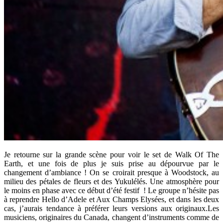
Je retourne sur la grande scène pour voir le set de Walk Of The
Earth, et une fois de plus je suis prise au dépourvue par le
changement d’ambiance ! On se croirait presque à Woodstock, au
milieu des pétales de fleurs et des Yukulélés. Une atmosphère pour
le moins en phase avec ce début d’été festif ! Le groupe n’hésite pas
à reprendre Hello d’Adele et Aux Champs Elysées, et dans les deux
cas, j’aurais tendance à préférer leurs versions aux originaux.Les
musiciens, originaires du Canada, changent d’instruments comme de