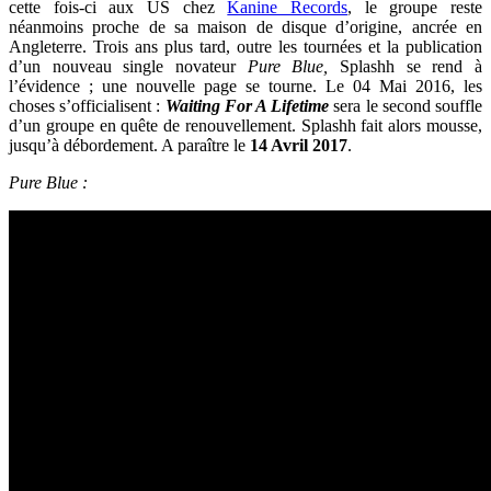
cette fois-ci aux US chez
Kanine Records
, le groupe reste
néanmoins proche de sa maison de disque d’origine, ancrée en
Angleterre. Trois ans plus tard, outre les tournées et la publication
d’un nouveau single novateur
Pure Blue,
Splashh se rend à
l’évidence ; une nouvelle page se tourne. Le 04 Mai 2016, les
choses s’officialisent :
Waiting For A Lifetime
sera le second souffle
d’un groupe en quête de renouvellement. Splashh fait alors mousse,
jusqu’à débordement. A paraître le
14 Avril 2017
.
Pure Blue :