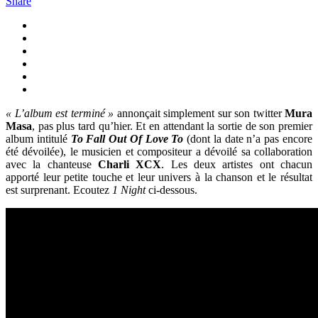
Share
« L’album est terminé »
annonçait simplement sur son twitter
Mura
Masa
, pas plus tard qu’hier. Et en attendant la sortie de son premier
album intitulé
To Fall Out Of Love To
(dont la date n’a pas encore
été dévoilée), le musicien et compositeur a dévoilé sa collaboration
avec la chanteuse
Charli XCX
. Les deux artistes ont chacun
apporté leur petite touche et leur univers à la chanson et le résultat
est surprenant. Ecoutez
1 Night
ci-dessous.