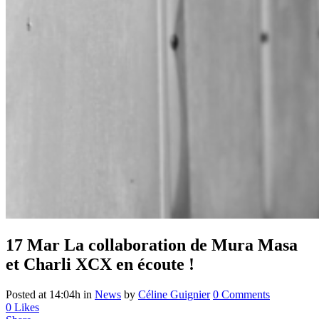
17 Mar
La collaboration de Mura Masa
et Charli XCX en écoute !
Posted at 14:04h
in
News
by
Céline Guignier
0 Comments
0
Likes