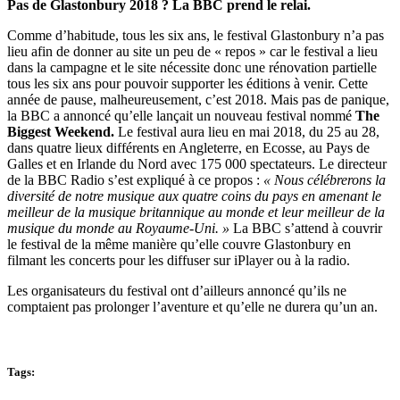
Pas de Glastonbury 2018 ? La BBC prend le relai.
Comme d’habitude, tous les six ans, le festival Glastonbury n’a pas
lieu afin de donner au site un peu de « repos » car le festival a lieu
dans la campagne et le site nécessite donc une rénovation partielle
tous les six ans pour pouvoir supporter les éditions à venir. Cette
année de pause, malheureusement, c’est 2018. Mais pas de panique,
la BBC a annoncé qu’elle lançait un nouveau festival nommé
The
Biggest Weekend.
Le festival aura lieu en mai 2018, du 25 au 28,
dans quatre lieux différents en Angleterre, en Ecosse, au Pays de
Galles et en Irlande du Nord avec 175 000 spectateurs. Le directeur
de la BBC Radio s’est expliqué à ce propos :
« Nous célébrerons la
diversité de notre musique aux quatre coins du pays en amenant le
meilleur de la musique britannique au monde et leur meilleur de la
musique du monde au Royaume-Uni. »
La BBC s’attend à couvrir
le festival de la même manière qu’elle couvre Glastonbury en
filmant les concerts pour les diffuser sur iPlayer ou à la radio.
Les organisateurs du festival ont d’ailleurs annoncé qu’ils ne
comptaient pas prolonger l’aventure et qu’elle ne durera qu’un an.
Tags: