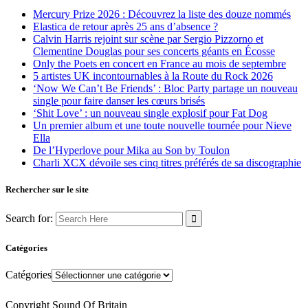
Mercury Prize 2026 : Découvrez la liste des douze nommés
Elastica de retour après 25 ans d’absence ?
Calvin Harris rejoint sur scène par Sergio Pizzorno et
Clementine Douglas pour ses concerts géants en Écosse
Only the Poets en concert en France au mois de septembre
5 artistes UK incontournables à la Route du Rock 2026
‘Now We Can’t Be Friends’ : Bloc Party partage un nouveau
single pour faire danser les cœurs brisés
‘Shit Love’ : un nouveau single explosif pour Fat Dog
Un premier album et une toute nouvelle tournée pour Nieve
Ella
De l’Hyperlove pour Mika au Son by Toulon
Charli XCX dévoile ses cinq titres préférés de sa discographie
Rechercher sur le site
Search for:
Catégories
Catégories
Copyright Sound Of Britain