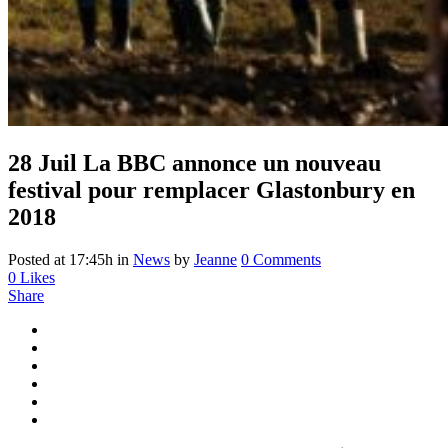
28 Juil
La BBC annonce un nouveau
festival pour remplacer Glastonbury en
2018
Posted at 17:45h
in
News
by
Jeanne
0 Comments
0
Likes
Share