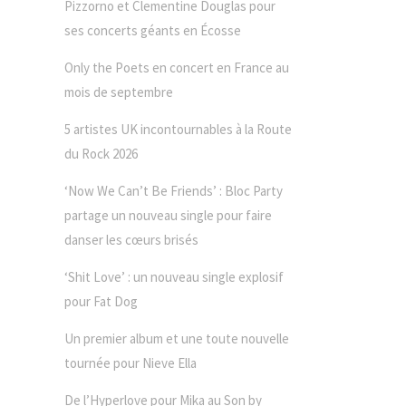
Pizzorno et Clementine Douglas pour
ses concerts géants en Écosse
Only the Poets en concert en France au
mois de septembre
5 artistes UK incontournables à la Route
du Rock 2026
‘Now We Can’t Be Friends’ : Bloc Party
partage un nouveau single pour faire
danser les cœurs brisés
‘Shit Love’ : un nouveau single explosif
pour Fat Dog
Un premier album et une toute nouvelle
tournée pour Nieve Ella
De l’Hyperlove pour Mika au Son by