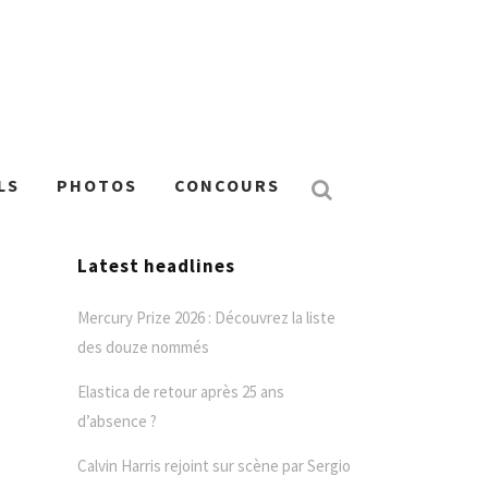
LS
PHOTOS
CONCOURS
Latest headlines
Mercury Prize 2026 : Découvrez la liste
des douze nommés
Elastica de retour après 25 ans
d’absence ?
Calvin Harris rejoint sur scène par Sergio