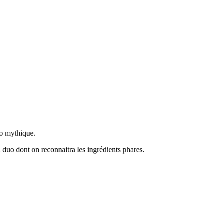
io mythique.
u duo dont on reconnaitra les ingrédients phares.