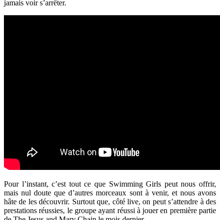
jamais voir s’arrêter.
Pour l’instant, c’est tout ce que Swimming Girls peut nous offrir,
mais nul doute que d’autres morceaux sont à venir, et nous avons
hâte de les découvrir. Surtout que, côté live, on peut s’attendre à des
prestations réussies, le groupe ayant réussi à jouer en première partie
de The Jesus and Mary Chain le mois dernier.