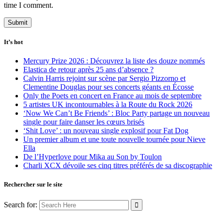
time I comment.
It’s hot
Mercury Prize 2026 : Découvrez la liste des douze nommés
Elastica de retour après 25 ans d’absence ?
Calvin Harris rejoint sur scène par Sergio Pizzorno et
Clementine Douglas pour ses concerts géants en Écosse
Only the Poets en concert en France au mois de septembre
5 artistes UK incontournables à la Route du Rock 2026
‘Now We Can’t Be Friends’ : Bloc Party partage un nouveau
single pour faire danser les cœurs brisés
‘Shit Love’ : un nouveau single explosif pour Fat Dog
Un premier album et une toute nouvelle tournée pour Nieve
Ella
De l’Hyperlove pour Mika au Son by Toulon
Charli XCX dévoile ses cinq titres préférés de sa discographie
Rechercher sur le site
Search for: