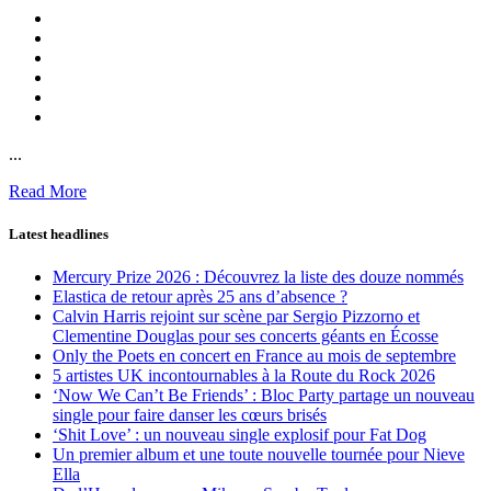
...
Read More
Latest headlines
Mercury Prize 2026 : Découvrez la liste des douze nommés
Elastica de retour après 25 ans d’absence ?
Calvin Harris rejoint sur scène par Sergio Pizzorno et
Clementine Douglas pour ses concerts géants en Écosse
Only the Poets en concert en France au mois de septembre
5 artistes UK incontournables à la Route du Rock 2026
‘Now We Can’t Be Friends’ : Bloc Party partage un nouveau
single pour faire danser les cœurs brisés
‘Shit Love’ : un nouveau single explosif pour Fat Dog
Un premier album et une toute nouvelle tournée pour Nieve
Ella