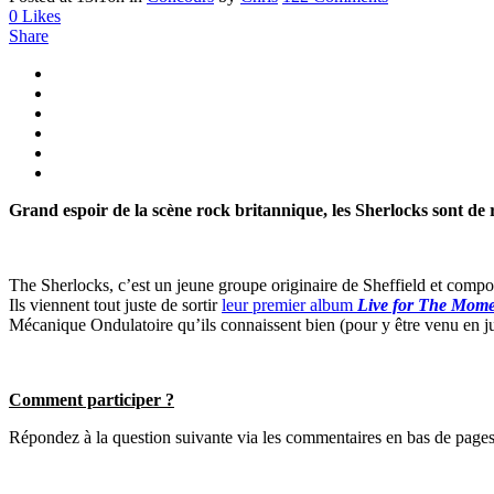
0
Likes
Share
Grand espoir de la scène rock britannique, les Sherlocks sont de
The Sherlocks, c’est un jeune groupe originaire de Sheffield et compos
Ils viennent tout juste de sortir
leur premier album
Live for The Mom
Mécanique Ondulatoire qu’ils connaissent bien (pour y être venu en ju
Comment participer ?
Répondez à la question suivante via les commentaires en bas de page