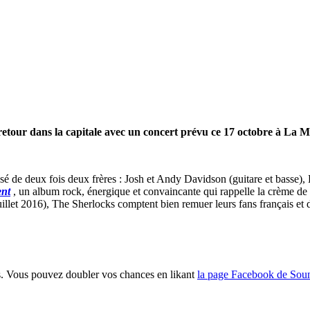
 retour dans la capitale avec un concert prévu ce 17 octobre à La 
é de deux fois deux frères : Josh et Andy Davidson (guitare et basse), K
ent
, un album rock, énergique et convaincante qui rappelle la crème de
illet 2016), The Sherlocks comptent bien remuer leurs fans français et 
s. Vous pouvez doubler vos chances en likant
la page Facebook de Soun