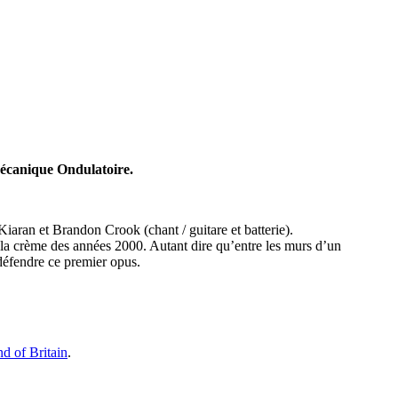
Mécanique Ondulatoire.
iaran et Brandon Crook (chant / guitare et batterie).
 la crème des années 2000. Autant dire qu’entre les murs d’un
défendre ce premier opus.
d of Britain
.