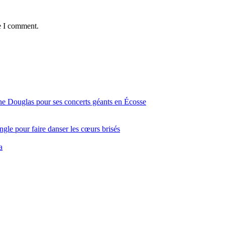
e I comment.
ine Douglas pour ses concerts géants en Écosse
gle pour faire danser les cœurs brisés
a