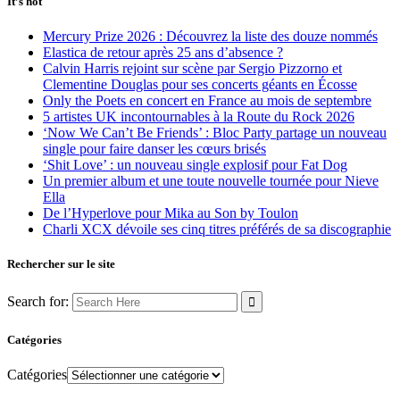
It’s hot
Mercury Prize 2026 : Découvrez la liste des douze nommés
Elastica de retour après 25 ans d’absence ?
Calvin Harris rejoint sur scène par Sergio Pizzorno et
Clementine Douglas pour ses concerts géants en Écosse
Only the Poets en concert en France au mois de septembre
5 artistes UK incontournables à la Route du Rock 2026
‘Now We Can’t Be Friends’ : Bloc Party partage un nouveau
single pour faire danser les cœurs brisés
‘Shit Love’ : un nouveau single explosif pour Fat Dog
Un premier album et une toute nouvelle tournée pour Nieve
Ella
De l’Hyperlove pour Mika au Son by Toulon
Charli XCX dévoile ses cinq titres préférés de sa discographie
Rechercher sur le site
Search for:
Catégories
Catégories