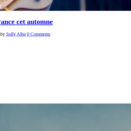
rance cet automne
by
Solly Alba
0 Comments