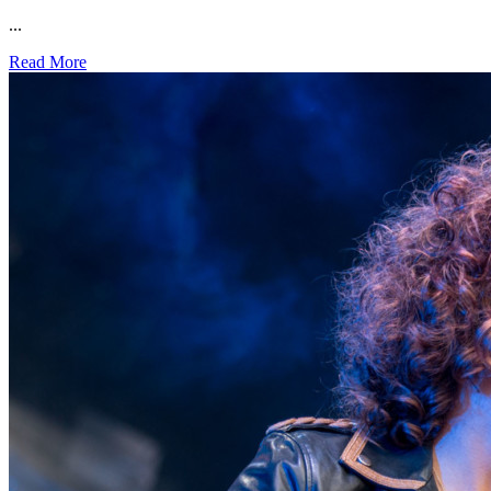
...
Read More