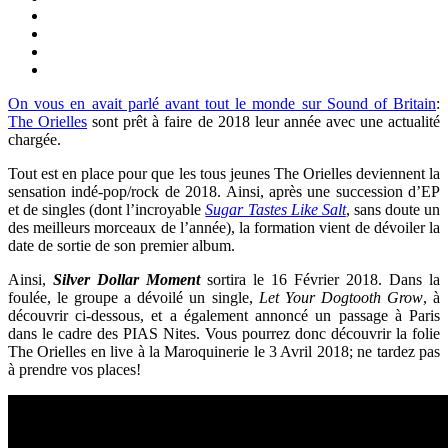
On vous en avait parlé avant tout le monde sur Sound of Britain
:
The Orielles
sont prêt à faire de 2018 leur année avec une actualité
chargée.
Tout est en place pour que les tous jeunes The Orielles deviennent la
sensation indé-pop/rock de 2018. Ainsi, après une succession d’EP
et de singles (dont l’incroyable
Sugar Tastes Like Salt
, sans doute un
des meilleurs morceaux de l’année), la formation vient de dévoiler la
date de sortie de son premier album.
Ainsi,
Silver Dollar Moment
sortira le 16 Février 2018. Dans la
foulée, le groupe a dévoilé un single,
Let Your Dogtooth Grow
, à
découvrir ci-dessous, et a également annoncé un passage à Paris
dans le cadre des PIAS Nites. Vous pourrez donc découvrir la folie
The Orielles en live à la Maroquinerie le 3 Avril 2018; ne tardez pas
à prendre vos places!