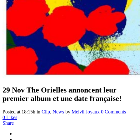
29 Nov
The Orielles annoncent leur
premier album et une date française!
Posted at 18:15h
in
Clip
,
News
by
Melvil Joyaux
0 Comments
0
Likes
Share