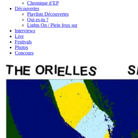
Chronique d’EP
Découvertes
Playlists Découvertes
Qui es-tu ?
Lights On / Plein feux sur
Interviews
Live
Festivals
Photos
Concours