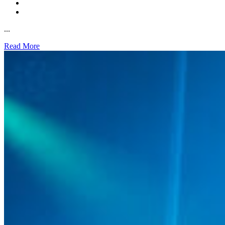
...
Read More