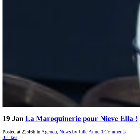
19 Jan
La Maroquinerie pour Nieve Ella !
Posted at 22:46h
in
Agenda
,
News
by
Julie Anne
0 Comments
0
Likes