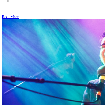
...
Read More