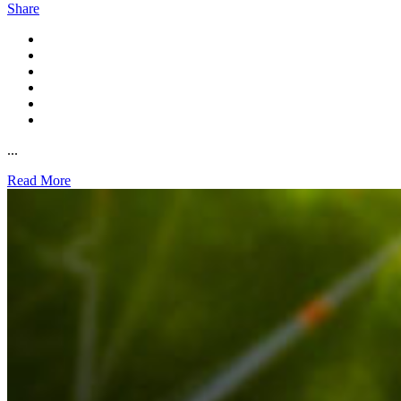
Share
...
Read More