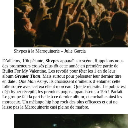
Shvpes à la Maroquinerie – Julie Garcia
D’ailleurs, 19h pétante,
Shvpes
apparaît sur scène. Rappelons nous
des prometteurs croisés plus tôt cette année en première partie de
Bullet For My Valentine. Les revoilà pour fêter les 1 an de leur
album
Greater Than
. Mais surtout pour présenter leur dernier titre
en date :
One Man Army
. Ils choisissent d’ailleurs d’entamer cette
folle soirée avec cet excellent morceau. Quelle réussite. Le public est
déjà hyper réceptif, les premiers pogos apparaissent, à 19h ! Parfait.
Le groupe fait la part belle à ce dernier album, et enchaîne ainsi les
morceaux. Un mélange hip hop rock des plus efficaces et qui ne
laisse pas la Maroquinerie casi pleine de marbre.