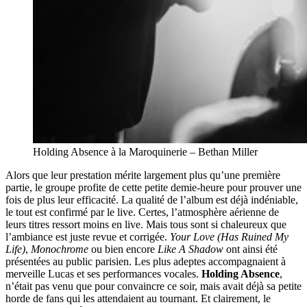
Holding Absence à la Maroquinerie – Bethan Miller
Alors que leur prestation mérite largement plus qu’une première
partie, le groupe profite de cette petite demie-heure pour prouver une
fois de plus leur efficacité. La qualité de l’album est déjà indéniable,
le tout est confirmé par le live. Certes, l’atmosphère aérienne de
leurs titres ressort moins en live. Mais tous sont si chaleureux que
l’ambiance est juste revue et corrigée.
Your Love (Has Ruined My
Life)
,
Monochrome
ou bien encore
Like A Shadow
ont ainsi été
présentées au public parisien. Les plus adeptes accompagnaient à
merveille Lucas et ses performances vocales.
Holding Absence
,
n’était pas venu que pour convaincre ce soir, mais avait déjà sa petite
horde de fans qui les attendaient au tournant. Et clairement, le