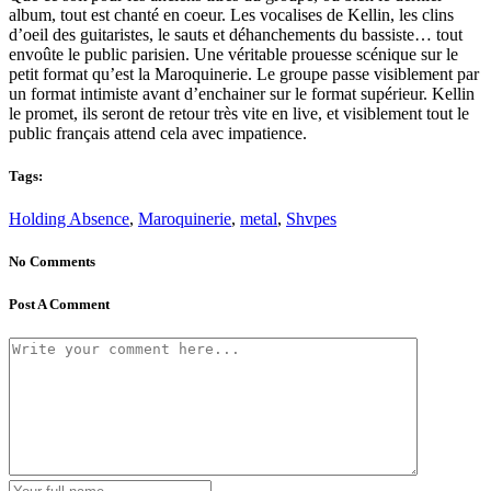
album, tout est chanté en coeur. Les vocalises de Kellin, les clins
d’oeil des guitaristes, le sauts et déhanchements du bassiste… tout
envoûte le public parisien. Une véritable prouesse scénique sur le
petit format qu’est la Maroquinerie. Le groupe passe visiblement par
un format intimiste avant d’enchainer sur le format supérieur. Kellin
le promet, ils seront de retour très vite en live, et visiblement tout le
public français attend cela avec impatience.
Tags:
Holding Absence
,
Maroquinerie
,
metal
,
Shvpes
No Comments
Post A Comment