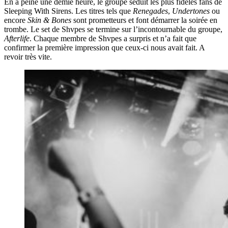
En à peine une demie heure, le groupe séduit les plus fidèles fans de
Sleeping With Sirens. Les titres tels que
Renegades
,
Undertones
ou
encore
Skin & Bones
sont prometteurs et font démarrer la soirée en
trombe. Le set de Shvpes se termine sur l’incontournable du groupe,
Afterlife
. Chaque membre de Shvpes a surpris et n’a fait que
confirmer la première impression que ceux-ci nous avait fait. A
revoir très vite.