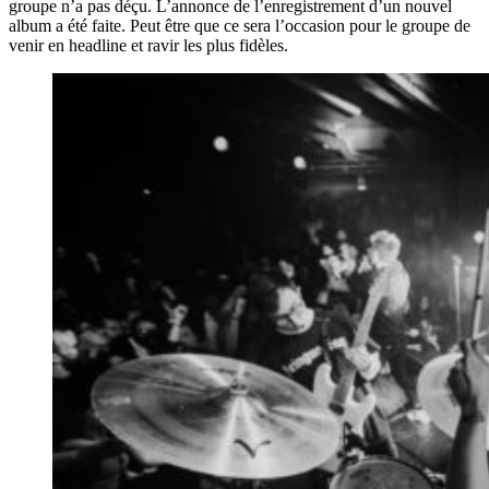
groupe n’a pas déçu. L’annonce de l’enregistrement d’un nouvel
album a été faite. Peut être que ce sera l’occasion pour le groupe de
venir en headline et ravir les plus fidèles.