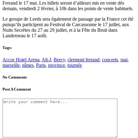
Ferrand le 17 mai. Les billets seront d’ailleurs mis en vente dès
demain, vendredi 2 février, à 10h dans les points de vente habituels.
Le groupe de Leeds sera également de passage par la France cet été
puisqu’ils participent au Festival de Carcassonne le 17 juillet, aux
Nuits Secrètes du 27 au 29 juillet, et à la Fête du Bruit dans
Landerneau le 17 août.
Tags:
Accor Hotel Arena
,
Alt-J
,
Bercy
,
clermont ferrand
,
concerts
,
mai
,
marseille
,
nîmes
,
Paris
,
province
,
tournée
No Comments
Post A Comment