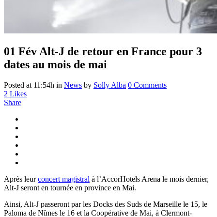
01 Fév
Alt-J de retour en France pour 3
dates au mois de mai
Posted at 11:54h
in
News
by
Solly Alba
0 Comments
2
Likes
Share
Après leur
concert magistral
à l’AccorHotels Arena le mois dernier,
Alt-J seront en tournée en province en Mai.
Ainsi, Alt-J passeront par les Docks des Suds de Marseille le 15, le
Paloma de Nîmes le 16 et la Coopérative de Mai, à Clermont-