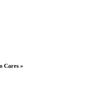
o Cares »