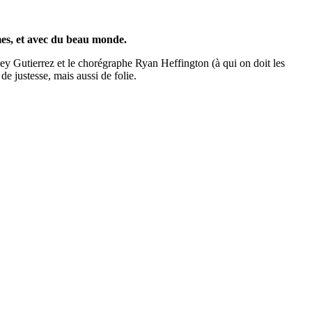
es, et avec du beau monde.
tley Gutierrez et le chorégraphe Ryan Heffington (à qui on doit les
e justesse, mais aussi de folie.