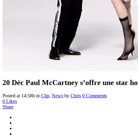
20 Déc
Paul McCartney s’offre une star ho
Posted at 14:58h
in
Clip
,
News
by
Chris
0 Comments
0
Likes
Share