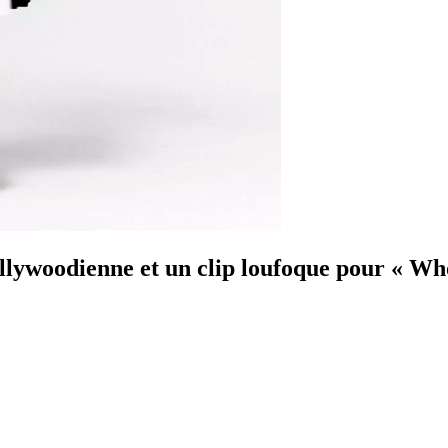
llywoodienne et un clip loufoque pour « Wh