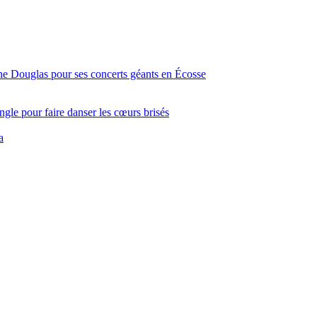
ine Douglas pour ses concerts géants en Écosse
gle pour faire danser les cœurs brisés
a