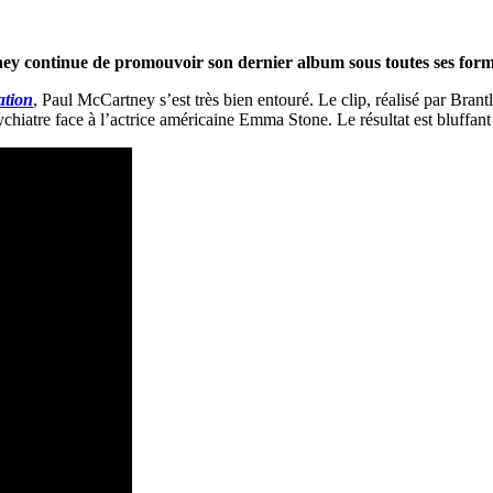
ey continue de promouvoir son dernier album sous toutes ses form
ation
, Paul McCartney s’est très bien entouré. Le clip, réalisé par Bran
iatre face à l’actrice américaine Emma Stone. Le résultat est bluffant d