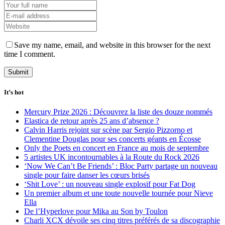
Save my name, email, and website in this browser for the next
time I comment.
It’s hot
Mercury Prize 2026 : Découvrez la liste des douze nommés
Elastica de retour après 25 ans d’absence ?
Calvin Harris rejoint sur scène par Sergio Pizzorno et
Clementine Douglas pour ses concerts géants en Écosse
Only the Poets en concert en France au mois de septembre
5 artistes UK incontournables à la Route du Rock 2026
‘Now We Can’t Be Friends’ : Bloc Party partage un nouveau
single pour faire danser les cœurs brisés
‘Shit Love’ : un nouveau single explosif pour Fat Dog
Un premier album et une toute nouvelle tournée pour Nieve
Ella
De l’Hyperlove pour Mika au Son by Toulon
Charli XCX dévoile ses cinq titres préférés de sa discographie