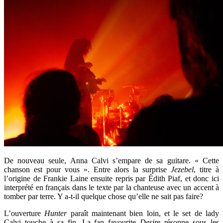
De nouveau seule, Anna Calvi s’empare de sa guitare. « Cette
chanson est pour vous ». Entre alors la surprise
Jezebel
, titre à
l’origine de Frankie Laine ensuite repris par Édith Piaf, et donc ici
interprété en français dans le texte par la chanteuse avec un accent à
tomber par terre. Y a-t-il quelque chose qu’elle ne sait pas faire?
L’ouverture
Hunter
paraît maintenant bien loin, et le set de lady
Calvi touche à sa fin. La fan favourite
Desire
résonne sous les