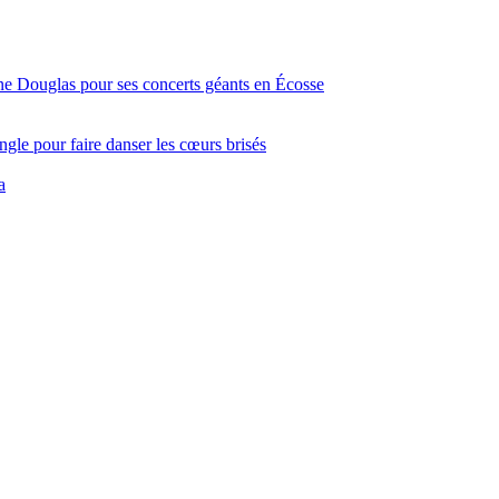
ine Douglas pour ses concerts géants en Écosse
gle pour faire danser les cœurs brisés
a