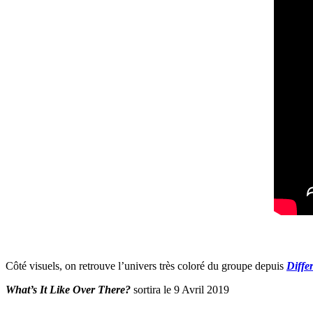
Côté visuels, on retrouve l’univers très coloré du groupe depuis
Diffe
What’s It Like Over There?
sortira le 9 Avril 2019