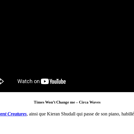
Times Won’t Change me – Circa Waves
rent Creatures
, ainsi que Kieran Shudall qui passe de son piano, habillé