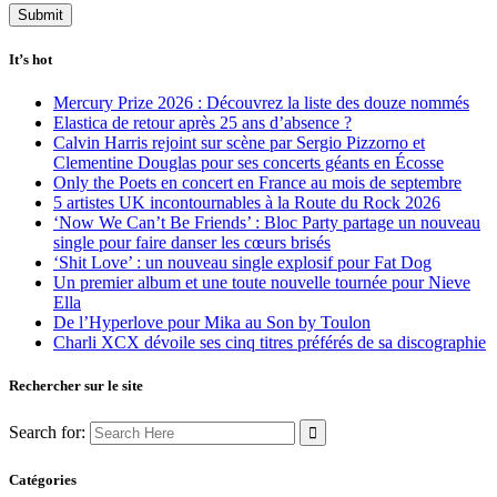
It’s hot
Mercury Prize 2026 : Découvrez la liste des douze nommés
Elastica de retour après 25 ans d’absence ?
Calvin Harris rejoint sur scène par Sergio Pizzorno et
Clementine Douglas pour ses concerts géants en Écosse
Only the Poets en concert en France au mois de septembre
5 artistes UK incontournables à la Route du Rock 2026
‘Now We Can’t Be Friends’ : Bloc Party partage un nouveau
single pour faire danser les cœurs brisés
‘Shit Love’ : un nouveau single explosif pour Fat Dog
Un premier album et une toute nouvelle tournée pour Nieve
Ella
De l’Hyperlove pour Mika au Son by Toulon
Charli XCX dévoile ses cinq titres préférés de sa discographie
Rechercher sur le site
Search for:
Catégories