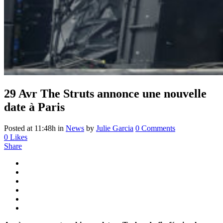
29 Avr
The Struts annonce une nouvelle
date à Paris
Posted at 11:48h
in
News
by
Julie Garcia
0 Comments
0
Likes
Share