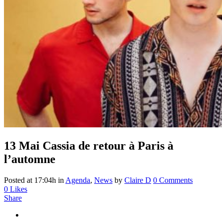
13 Mai
Cassia de retour à Paris à
l’automne
Posted at 17:04h
in
Agenda
,
News
by
Claire D
0 Comments
0
Likes
Share