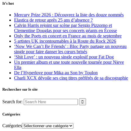
It’s hot
Mercury Prize 2026 : Découvrez la liste des douze nommés
Elastica de retour après 25 ans d’absence ?
Calvin Harris rejoint sur scène par Sergio Pizzorno et
Clementine Douglas pour ses concerts géants en Écosse
Only the Poets en concert en France au mois de septembre
5 artistes UK incontournables à la Route du Rock 2026
‘Now We Can’t Be Friends’ : Bloc Party partage un nouveau
single pour faire danser les cœurs brisés
‘Shit Love’ : un nouveau single explosif pour Fat Dog
Un premier album et une toute nouvelle tournée pour Nieve
Ella
De l’Hyperlove pour Mika au Son by Toulon
Charli XCX dévoile ses cinq titres préférés de sa discographie
Rechercher sur le site
Search for:
Catégories
Catégories