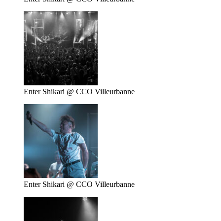
Enter Shikari @ CCO Villeurbanne
Enter Shikari @ CCO Villeurbanne