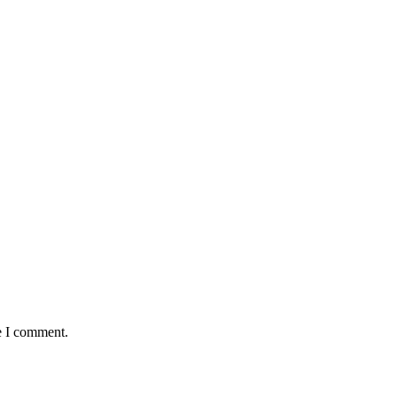
e I comment.