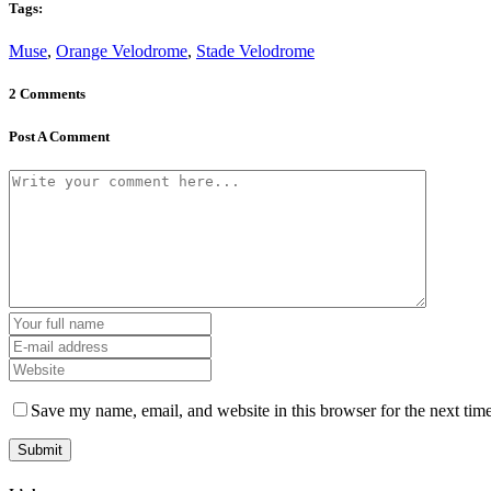
Tags:
Muse
,
Orange Velodrome
,
Stade Velodrome
2 Comments
Post A Comment
Save my name, email, and website in this browser for the next tim