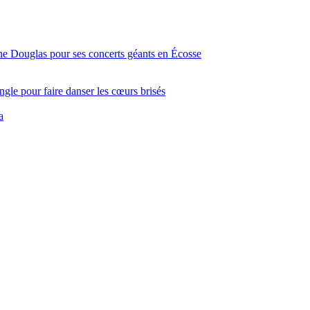
ine Douglas pour ses concerts géants en Écosse
gle pour faire danser les cœurs brisés
a