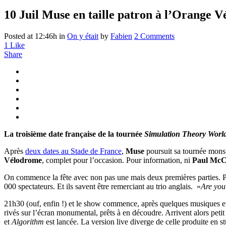
10 Juil
Muse en taille patron à l’Orange V
Posted at 12:46h
in
On y était
by
Fabien
2 Comments
1
Like
Share
La troisième date française de la tournée
Simulation Theory Worl
Après
deux dates au Stade de France
,
Muse
poursuit sa tournée mon
Vélodrome
, complet pour l’occasion. Pour information, ni
Paul McC
On commence la fête avec non pas une mais deux premières parties. 
000 spectateurs. Et ils savent être remerciant au trio anglais. »
Are you 
21h30 (ouf, enfin !) et le show commence, après quelques musiques e
rivés sur l’écran monumental, prêts à en découdre. Arrivent alors petit
et
Algorithm
est lancée. La version live diverge de celle produite en stu