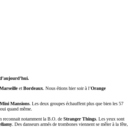
 d’aujourd’hui.
Marseille
et
Bordeaux
. Nous étions hier soir à l’
Orange
Mini Mansions
. Les deux groupes échauffent plus que bien les 57
oui quand même.
On reconnait notamment la B.O. de
Stranger Things
. Les yeux sont
ellamy
. Des danseurs armés de trombones viennent se mêler à la fête,