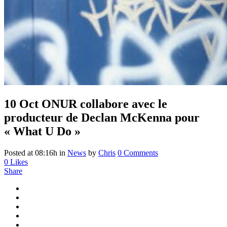
10 Oct
ONUR collabore avec le
producteur de Declan McKenna pour
« What U Do »
Posted at 08:16h
in
News
by
Chris
0 Comments
0
Likes
Share