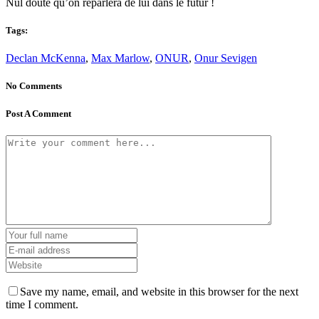
Nul doute qu’on reparlera de lui dans le futur !
Tags:
Declan McKenna
,
Max Marlow
,
ONUR
,
Onur Sevigen
No Comments
Post A Comment
Save my name, email, and website in this browser for the next
time I comment.