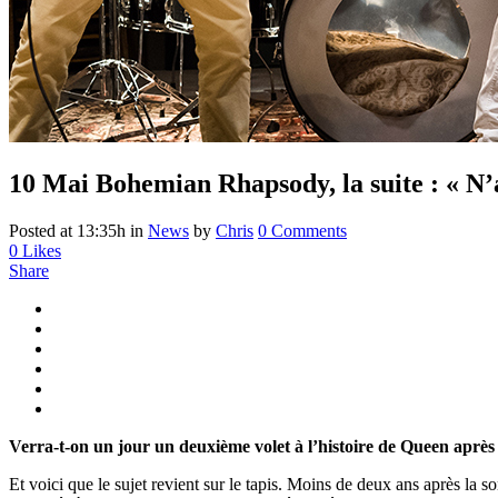
10 Mai
Bohemian Rhapsody, la suite : « N’a
Posted at 13:35h
in
News
by
Chris
0 Comments
0
Likes
Share
Verra-t-on un jour un deuxième volet à l’histoire de Queen aprè
Et voici que le sujet revient sur le tapis. Moins de deux ans après la so