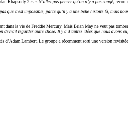
emian Rhapsody 2 ». «
N’allez pas penser qu’on n’y a pas songé
, reconn
 pas que c’est impossible, parce qu’il y a une belle histoire là, mais no
ent dans la vie de Freddie Mercury. Mais Brian May ne veut pas tomber d
on devrait regarder autre chose. Il y a d’autres idées que nous avons eu
ôtés d’Adam Lambert. Le groupe a récemment sorti une version revisit