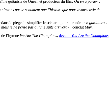
aît le guitariste de Queen et producteur du film.
On en a parlé
« .
us n’avons pas le sentiment que l’histoire que nous avons envie de
ans le piège de simplifier le scénario pour le rendre «
regardable
« .
, mais je ne pense pas qu’une suite arrivera
« , conclut May.
ée de l’hymne
We Are The Champions
,
devenu
You Are the Champions