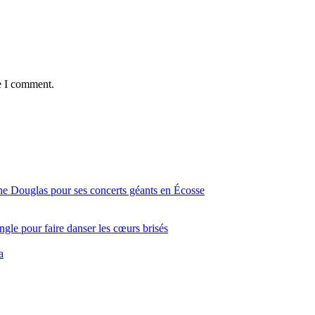
e I comment.
ine Douglas pour ses concerts géants en Écosse
gle pour faire danser les cœurs brisés
a