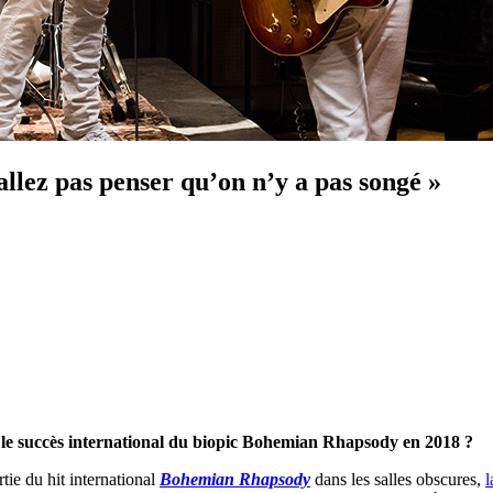
llez pas penser qu’on n’y a pas songé »
s le succès international du biopic Bohemian Rhapsody en 2018 ?
rtie du hit international
Bohemian Rhapsody
dans les salles obscures,
l