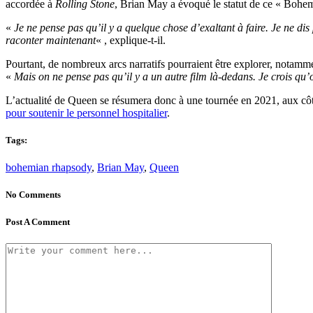
accordée à
Rolling Stone
, Brian May a évoqué le statut de ce « Boh
«
Je ne pense pas qu’il y a quelque chose d’exaltant à faire. Je ne dis
raconter maintenant
« , explique-t-il.
Pourtant, de nombreux arcs narratifs pourraient être explorer, notamm
«
Mais on ne pense pas qu’il y a un autre film là-dedans. Je crois qu’
L’actualité de Queen se résumera donc à une tournée en 2021, aux c
pour soutenir le personnel hospitalier
.
Tags:
bohemian rhapsody
,
Brian May
,
Queen
No Comments
Post A Comment