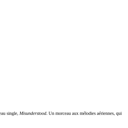
eau single,
Misunderstood
. Un morceau aux mélodies aériennes, qui