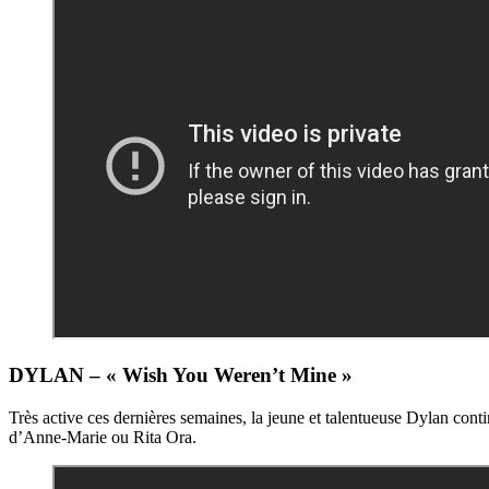
DYLAN – « Wish You Weren’t Mine »
Très active ces dernières semaines, la jeune et talentueuse Dylan conti
d’Anne-Marie ou Rita Ora.