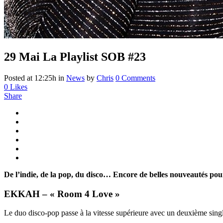
29 Mai
La Playlist SOB #23
Posted at 12:25h
in
News
by
Chris
0 Comments
0
Likes
Share
De l’indie, de la pop, du disco… Encore de belles nouveautés pour
EKKAH – « Room 4 Love »
Le duo disco-pop passe à la vitesse supérieure avec un deuxième single 