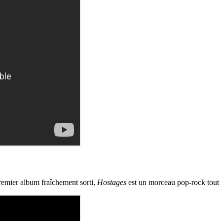
premier album fraîchement sorti,
Hostages
est un morceau pop-rock tout c