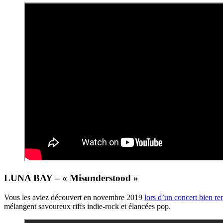
LUNA BAY – « Misunderstood »
Vous les aviez découvert en novembre 2019
lors d’un concert bien r
mélangent savoureux riffs indie-rock et élancées pop.