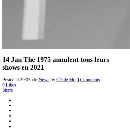
14 Jan
The 1975 annulent tous leurs
shows en 2021
Posted at 20:03h
in
News
by
Cécile Mu
0 Comments
0
Likes
Share