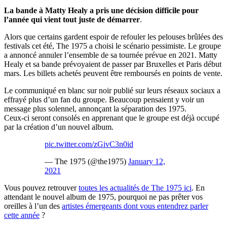
La bande à Matty Healy a pris une décision difficile pour
l’année qui vient tout juste de démarrer
.
Alors que certains gardent espoir de refouler les pelouses brûlées des
festivals cet été, The 1975 a choisi le scénario pessimiste. Le groupe
a annoncé annuler l’ensemble de sa tournée prévue en 2021. Matty
Healy et sa bande prévoyaient de passer par Bruxelles et Paris début
mars. Les billets achetés peuvent être remboursés en points de vente.
Le communiqué en blanc sur noir publié sur leurs réseaux sociaux a
effrayé plus d’un fan du groupe. Beaucoup pensaient y voir un
message plus solennel, annonçant la séparation des 1975.
Ceux-ci seront consolés en apprenant que le groupe est déjà occupé
par la création d’un nouvel album.
pic.twitter.com/zGivC3n0id
— The 1975 (@the1975)
January 12,
2021
Vous pouvez retrouver
toutes les actualités de The 1975 ici
. En
attendant le nouvel album de 1975, pourquoi ne pas prêter vos
oreilles à l’un des
artistes émergeants dont vous entendrez parler
cette année
?