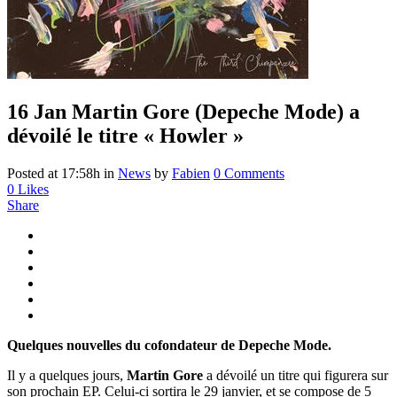
16 Jan
Martin Gore (Depeche Mode) a
dévoilé le titre « Howler »
Posted at 17:58h
in
News
by
Fabien
0 Comments
0
Likes
Share
Quelques nouvelles du cofondateur de Depeche Mode.
Il y a quelques jours,
Martin Gore
a dévoilé un titre qui figurera sur
son prochain EP. Celui-ci sortira le 29 janvier, et se compose de 5