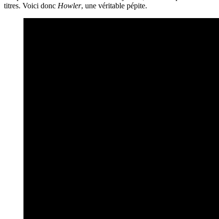
titres. Voici donc
Howler
, une véritable pépite.