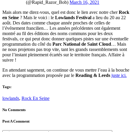
(@Rapid_Razor_Bob)
March 16, 2021
Mais alors me direz-vous, quel est donc le lien avec notre cher
Rock
en Seine
? Mais le voici : le
Lowlands Festival
a lieu du 20 au 22
août. Des dates comme chaque année proches de celles de
l’événement francilien… Les années précédentes ont également
montré au fil des éditions des noms communs pour les deux
festivals, ce qui peut donc donner quelques pistes sur une éventuelle
programmation du côté du
Parc National de Saint Cloud
… Mais
ne nous projetons pas trop vite, tant les grands rassemblements sont
pour l’instant pleinement écartés sur le territoire français. Affaire à
suivre !
En attendant sagement, on continue de vous mettre l’eau à la bouche
avec la programmation proposée par le
Reading & Leeds
juste ici.
Tags:
lowlands
,
Rock En Seine
No Comments
Post A Comment