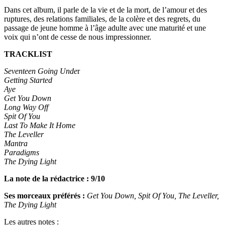
Dans cet album, il parle de la vie et de la mort, de l’amour et des
ruptures, des relations familiales, de la colère et des regrets, du
passage de jeune homme à l’âge adulte avec une maturité et une
voix qui n’ont de cesse de nous impressionner.
TRACKLIST
Seventeen Going Unde
r
Getting Started
Aye
Get You Down
Long Way Off
Spit Of You
Last To Make It Home
The Leveller
Mantra
Paradigms
The Dying Light
La note de la rédactrice : 9/10
Ses morceaux préférés :
Get You Down,
S
pit Of You, The Leveller,
The Dying Light
Les autres notes :