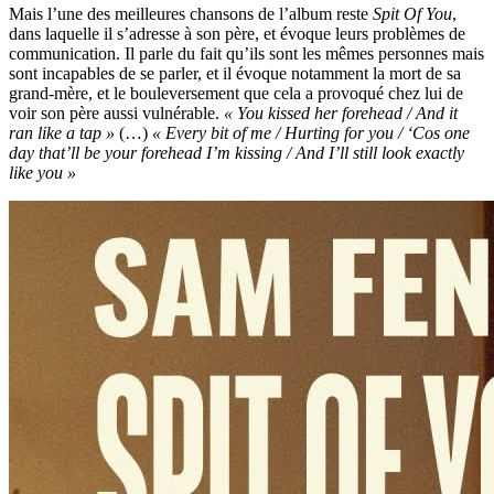
Mais l’une des meilleures chansons de l’album reste
Spit Of You
,
dans laquelle il s’adresse à son père, et évoque leurs problèmes de
communication. Il parle du fait qu’ils sont les mêmes personnes mais
sont incapables de se parler, et il évoque notamment la mort de sa
grand-mère, et le bouleversement que cela a provoqué chez lui de
voir son père aussi vulnérable.
« You kissed her forehead / And it
ran like a tap »
(…)
« Every bit of me / Hurting for you / ‘Cos one
day that’ll be your forehead I’m kissing / And I’ll still look exactly
like you »