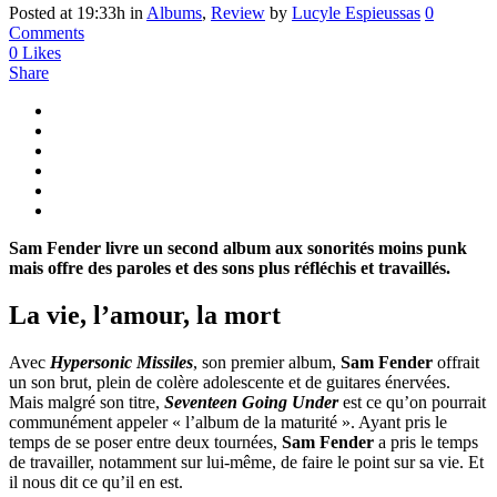
Posted at 19:33h
in
Albums
,
Review
by
Lucyle Espieussas
0
Comments
0
Likes
Share
Sam Fender livre un second album aux sonorités moins punk
mais offre des paroles et des sons plus réfléchis et travaillés.
La vie, l’amour, la mort
Avec
Hypersonic Missiles
, son premier album,
Sam Fender
offrait
un son brut, plein de colère adolescente et de guitares énervées.
Mais malgré son titre,
Seventeen Going Under
est ce qu’on pourrait
communément appeler « l’album de la maturité ». Ayant pris le
temps de se poser entre deux tournées,
Sam Fender
a pris le temps
de travailler, notamment sur lui-même, de faire le point sur sa vie. Et
il nous dit ce qu’il en est.