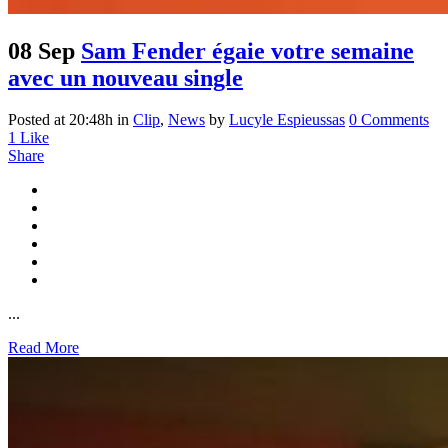
08 Sep
Sam Fender égaie votre semaine
avec un nouveau single
Posted at 20:48h
in
Clip
,
News
by
Lucyle Espieussas
0 Comments
1
Like
Share
...
Read More