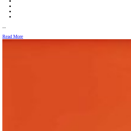
...
Read More