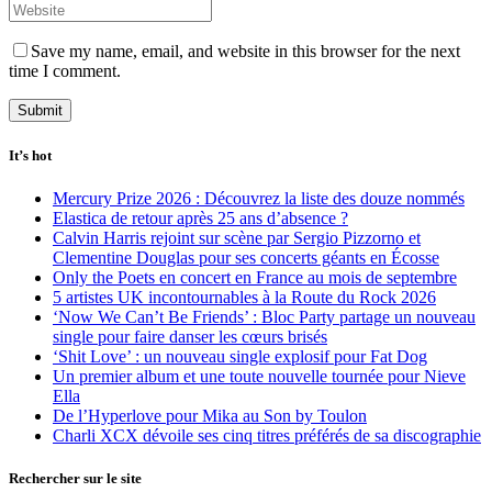
Save my name, email, and website in this browser for the next
time I comment.
It’s hot
Mercury Prize 2026 : Découvrez la liste des douze nommés
Elastica de retour après 25 ans d’absence ?
Calvin Harris rejoint sur scène par Sergio Pizzorno et
Clementine Douglas pour ses concerts géants en Écosse
Only the Poets en concert en France au mois de septembre
5 artistes UK incontournables à la Route du Rock 2026
‘Now We Can’t Be Friends’ : Bloc Party partage un nouveau
single pour faire danser les cœurs brisés
‘Shit Love’ : un nouveau single explosif pour Fat Dog
Un premier album et une toute nouvelle tournée pour Nieve
Ella
De l’Hyperlove pour Mika au Son by Toulon
Charli XCX dévoile ses cinq titres préférés de sa discographie
Rechercher sur le site