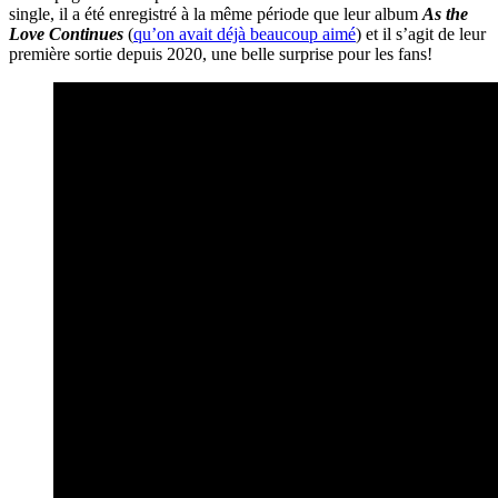
single, il a été enregistré à la même période que leur album
As the
Love Continues
(
qu’on avait déjà beaucoup aimé
) et il s’agit de leur
première sortie depuis 2020, une belle surprise pour les fans!