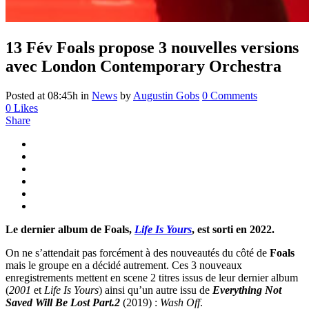
13 Fév
Foals propose 3 nouvelles versions
avec London Contemporary Orchestra
Posted at 08:45h
in
News
by
Augustin Gobs
0 Comments
0
Likes
Share
Le dernier album de Foals,
Life Is Yours
, est sorti en 2022.
On ne s’attendait pas forcément à des nouveautés du côté de
Foals
mais le groupe en a décidé autrement. Ces 3 nouveaux
enregistrements mettent en scene 2 titres issus de leur dernier album
(
2001
et
Life Is Yours
) ainsi qu’un autre issu de
Everything Not
Saved Will Be Lost Part.2
(2019) :
Wash Off
.