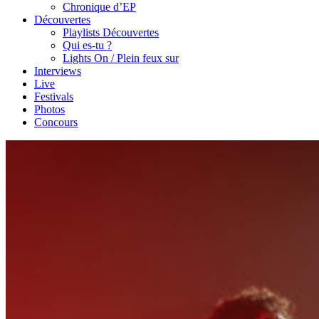
Chronique d’EP
Découvertes
Playlists Découvertes
Qui es-tu ?
Lights On / Plein feux sur
Interviews
Live
Festivals
Photos
Concours