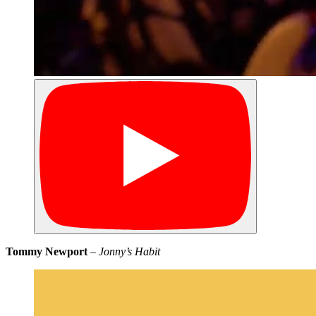
Tommy Newport
–
Jonny’s Habit