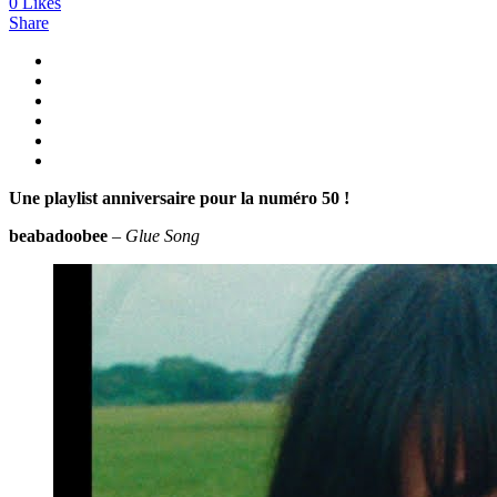
0
Likes
Share
Une playlist anniversaire pour la numéro 50 !
beabadoobee
–
Glue Song