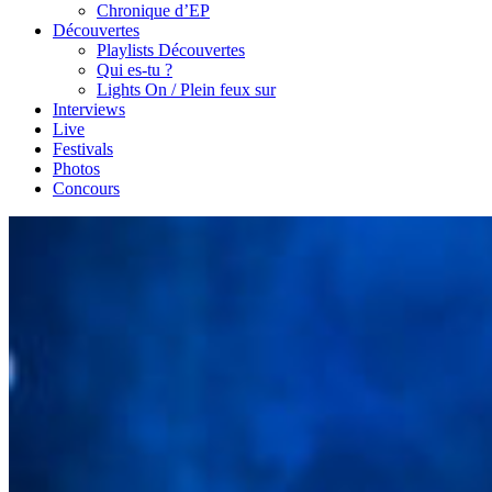
Chronique d’EP
Découvertes
Playlists Découvertes
Qui es-tu ?
Lights On / Plein feux sur
Interviews
Live
Festivals
Photos
Concours