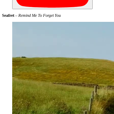
Seafret
–
Remind Me To Forget You