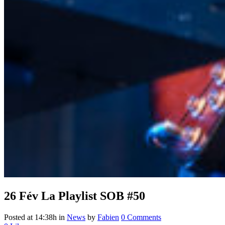
26 Fév
La Playlist SOB #50
Posted at 14:38h
in
News
by
Fabien
0 Comments