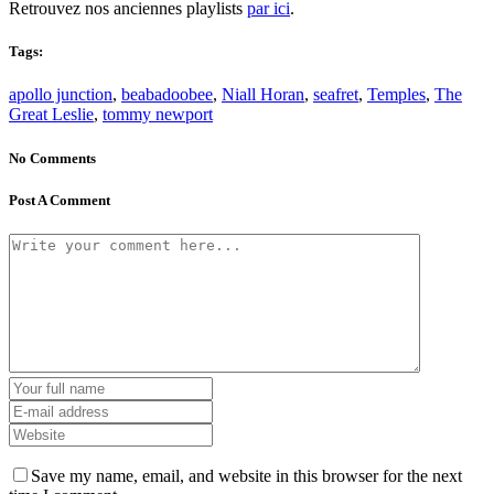
Retrouvez nos anciennes playlists
par ici
.
Tags:
apollo junction
,
beabadoobee
,
Niall Horan
,
seafret
,
Temples
,
The
Great Leslie
,
tommy newport
No Comments
Post A Comment
Save my name, email, and website in this browser for the next