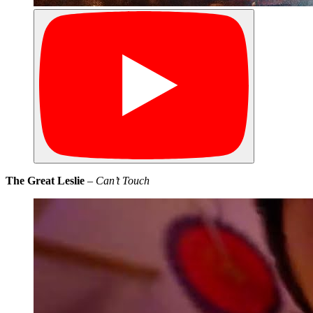
The Great Leslie
–
Can’t Touch