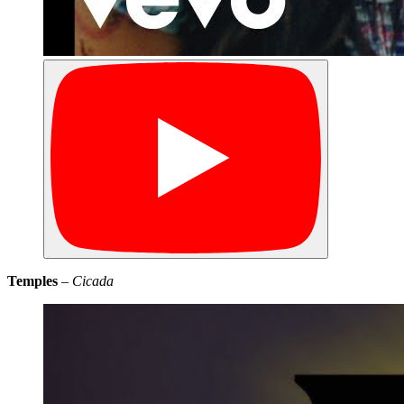
Temples
–
Cicada