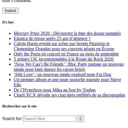
time I comment.
It’s hot
Mercury Prize 2026 : Découvrez la liste des douze nommés
Elastica de retour après 25 ans d’absence ?
Calvin Harris rejoint sur scène par Sergio Pizzorno et
Clementine Douglas pour ses concerts géants en Écosse
Only the Poets en concert en France au mois de septembre
5 artistes UK incontournables à la Route du Rock 2026
‘Now We Can’t Be Friends’ : Bloc Party partage un nouveau
single pour faire danser les cœurs brisés
‘Shit Love’ : un nouveau single explosif pour Fat Dog
Un premier album et une toute nouvelle tournée pour Nieve
Ella
De l’Hyperlove pour Mika au Son by Toulon
Charli XCX dévoile ses cinq titres préférés de sa discographie
Rechercher sur le site
Search for: