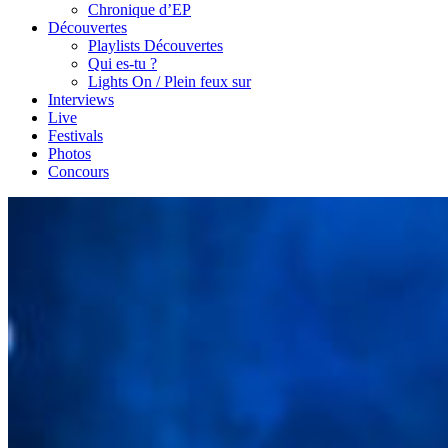
Chronique d’EP
Découvertes
Playlists Découvertes
Qui es-tu ?
Lights On / Plein feux sur
Interviews
Live
Festivals
Photos
Concours