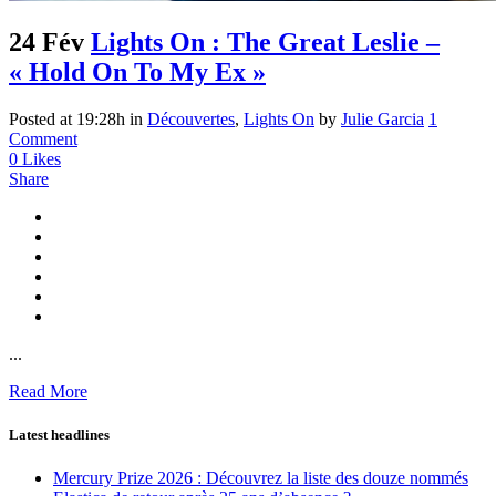
24 Fév
Lights On : The Great Leslie –
« Hold On To My Ex »
Posted at 19:28h
in
Découvertes
,
Lights On
by
Julie Garcia
1
Comment
0
Likes
Share
...
Read More
Latest headlines
Mercury Prize 2026 : Découvrez la liste des douze nommés