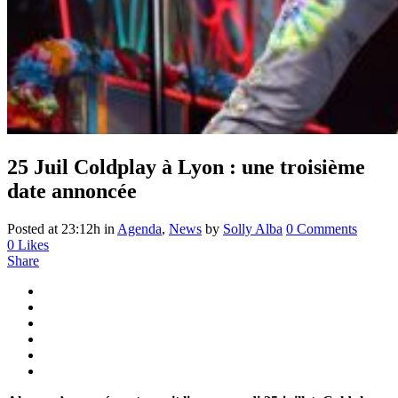
25 Juil
Coldplay à Lyon : une troisième
date annoncée
Posted at 23:12h
in
Agenda
,
News
by
Solly Alba
0 Comments
0
Likes
Share