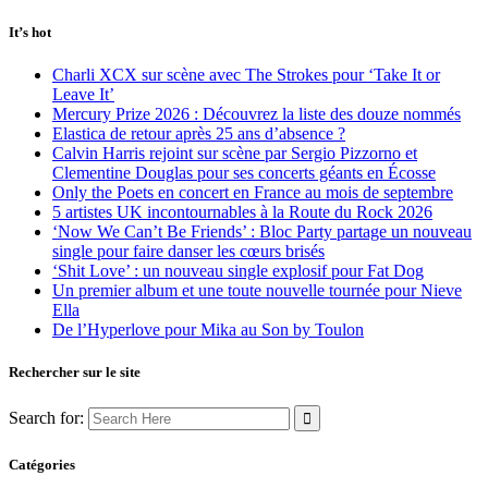
It’s hot
Charli XCX sur scène avec The Strokes pour ‘Take It or
Leave It’
Mercury Prize 2026 : Découvrez la liste des douze nommés
Elastica de retour après 25 ans d’absence ?
Calvin Harris rejoint sur scène par Sergio Pizzorno et
Clementine Douglas pour ses concerts géants en Écosse
Only the Poets en concert en France au mois de septembre
5 artistes UK incontournables à la Route du Rock 2026
‘Now We Can’t Be Friends’ : Bloc Party partage un nouveau
single pour faire danser les cœurs brisés
‘Shit Love’ : un nouveau single explosif pour Fat Dog
Un premier album et une toute nouvelle tournée pour Nieve
Ella
De l’Hyperlove pour Mika au Son by Toulon
Rechercher sur le site
Search for:
Catégories