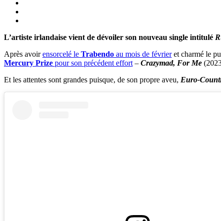
L’artiste irlandaise vient de dévoiler son nouveau single intitulé
R
Après avoir
ensorcelé le
Trabendo
au mois de février
et charmé le pu
Mercury Prize
pour son précédent effort
–
Crazymad, For Me
(2023
Et les attentes sont grandes puisque, de son propre aveu,
Euro-Count