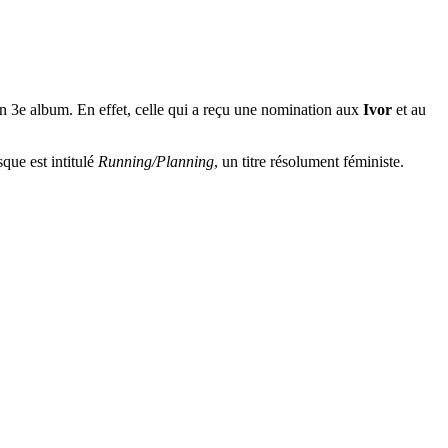
on 3e album. En effet, celle qui a reçu une nomination aux
Ivor
et au
sque est intitulé
Running/Planning
, un titre résolument féministe.