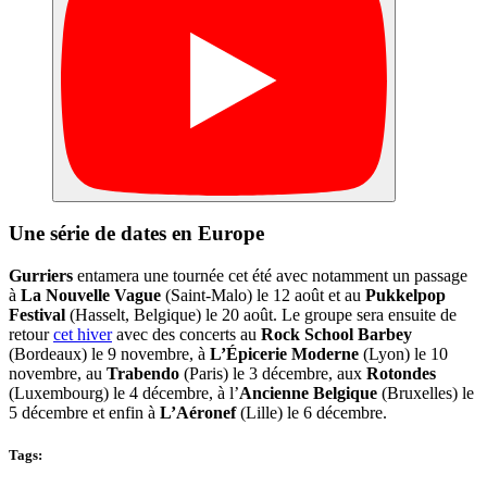
Une série de dates en Europe
Gurriers
entamera une tournée cet été avec notamment un passage
à
La Nouvelle Vague
(Saint-Malo) le 12 août et au
Pukkelpop
Festival
(Hasselt, Belgique) le 20 août. Le groupe sera ensuite de
retour
cet hiver
avec des concerts au
Rock School Barbey
(Bordeaux) le 9 novembre, à
L’Épicerie Moderne
(Lyon) le 10
novembre, au
Trabendo
(Paris) le 3 décembre, aux
Rotondes
(Luxembourg) le 4 décembre, à l’
Ancienne Belgique
(Bruxelles) le
5 décembre et enfin à
L’Aéronef
(Lille) le 6 décembre.
Tags: