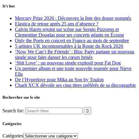
It’s hot
Mercury Prize 2026 : Découvrez la liste des douze nommés
Elastica de retour après 25 ans d’absence ?
Calvin Harris rejoint sur scène par Sergio Pizzorno et
Clementine Douglas pour ses concerts géants en Écosse
Only the Poets en concert en France au mois de septembre
5 artistes UK incontournables à la Route du Rock 2026
‘Now We Can’t Be Friends’ : Bloc Party partage un nouveau
single pour faire danser les cœurs brisés
‘Shit Love’ : un nouveau single explosif pour Fat Dog
Un premier album et une toute nouvelle tournée pour Nieve
Ella
De l’Hyperlove pour Mika au Son by Toulon
Charli XCX dévoile ses cinq titres préférés de sa discographie
Rechercher sur le site
Search for:
Catégories
Catégories