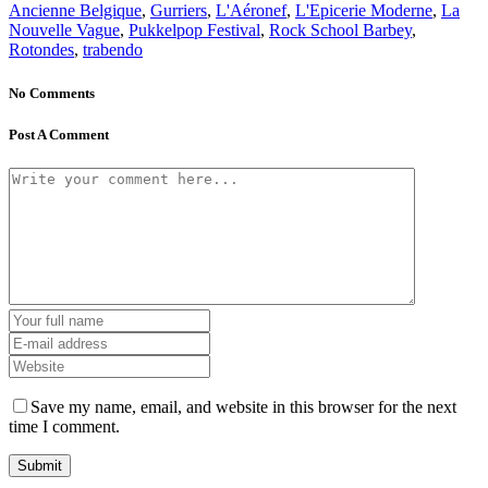
Ancienne Belgique
,
Gurriers
,
L'Aéronef
,
L'Epicerie Moderne
,
La
Nouvelle Vague
,
Pukkelpop Festival
,
Rock School Barbey
,
Rotondes
,
trabendo
No Comments
Post A Comment
Save my name, email, and website in this browser for the next
time I comment.