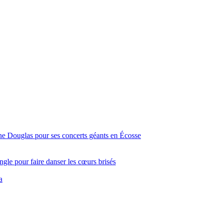
ine Douglas pour ses concerts géants en Écosse
gle pour faire danser les cœurs brisés
a