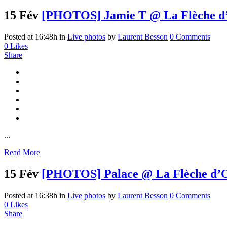
15 Fév
[PHOTOS] Jamie T @ La Flèche d’Or
Posted at 16:48h
in
Live photos
by
Laurent Besson
0 Comments
0
Likes
Share
...
Read More
15 Fév
[PHOTOS] Palace @ La Flèche d’Or,
Posted at 16:38h
in
Live photos
by
Laurent Besson
0 Comments
0
Likes
Share