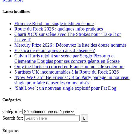
Latest headlines
Florence Road : un single inédit en écoute
Route du Rock 2026 : quelques infos pratiques
Charli XCX sur scène avec The Strokes pour ‘Take It or
Leave It’
Mercury Prize 2026 : Découvrez la liste des douze nommés
Elastica de retour après 25 ans d’absence ?
Calvin Harris rejoint sur scène par Sergio Pizzorno et
Clementine Douglas pour ses concerts géants en Écosse
Only the Poets en concert en France au mois de septembre
5 artistes UK incontournables à la Route du Rock 2026
‘Now We Can’t Be Friends’ : Bloc Party partage un nouveau
single pour faire danser les cœurs brisés
‘Shit Love’ : un nouveau single explosif pour Fat Dog
Catégories
Catégories
Search for:
Étiquettes