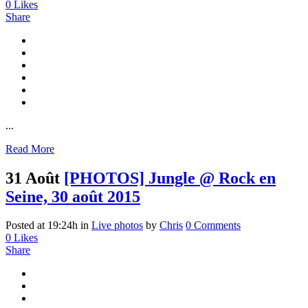
0
Likes
Share
...
Read More
31 Août
[PHOTOS] Jungle @ Rock en
Seine, 30 août 2015
Posted at 19:24h
in
Live photos
by
Chris
0 Comments
0
Likes
Share