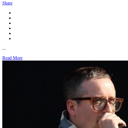
Share
...
Read More