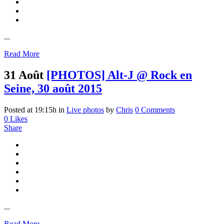
...
Read More
31 Août
[PHOTOS] Alt-J @ Rock en
Seine, 30 août 2015
Posted at 19:15h
in
Live photos
by
Chris
0 Comments
0
Likes
Share
...
Read More