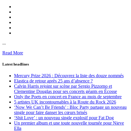
...
Read More
Latest headlines
Mercury Prize 2026 : Découvrez la liste des douze nommés
Elastica de retour après 25 ans d’absence ?
Calvin Harris rejoint sur scène par Sergio Pizzorno et
Clementine Douglas pour ses concerts géants en Écosse
Only the Poets en concert en France au mois de septembre
5 artistes UK incontournables à la Route du Rock 2026
‘Now We Can’t Be Friends’ : Bloc Party partage un nouveau
single pour faire danser les cœurs brisés
‘Shit Love’ : un nouveau single explosif pour Fat Dog
Un premier album et une toute nouvelle tournée pour Nieve
Ella