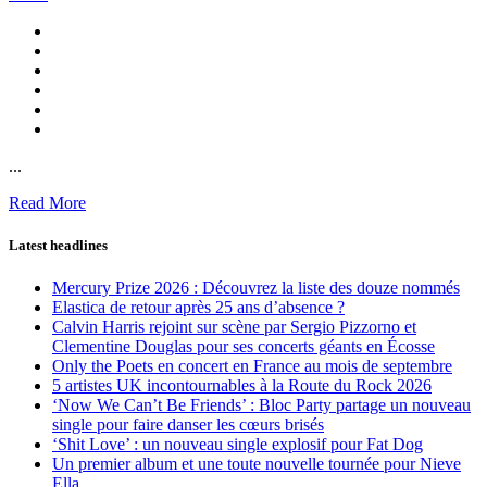
...
Read More
Latest headlines
Mercury Prize 2026 : Découvrez la liste des douze nommés
Elastica de retour après 25 ans d’absence ?
Calvin Harris rejoint sur scène par Sergio Pizzorno et
Clementine Douglas pour ses concerts géants en Écosse
Only the Poets en concert en France au mois de septembre
5 artistes UK incontournables à la Route du Rock 2026
‘Now We Can’t Be Friends’ : Bloc Party partage un nouveau
single pour faire danser les cœurs brisés
‘Shit Love’ : un nouveau single explosif pour Fat Dog
Un premier album et une toute nouvelle tournée pour Nieve
Ella