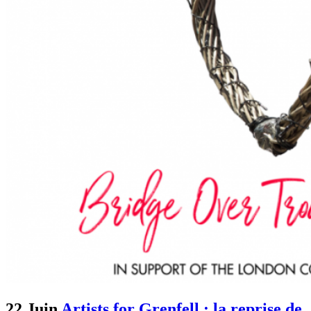
22 Juin
Artists for Grenfell : la reprise de