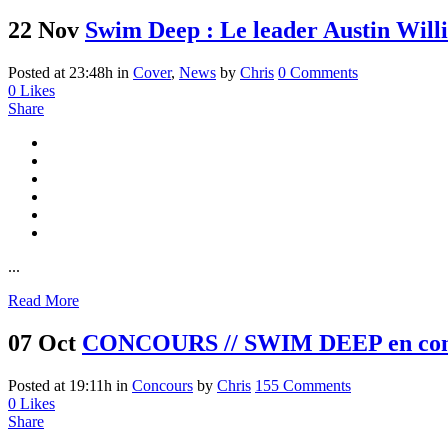
22 Nov
Swim Deep : Le leader Austin Wil
Posted at 23:48h
in
Cover
,
News
by
Chris
0 Comments
0
Likes
Share
...
Read More
07 Oct
CONCOURS // SWIM DEEP en conc
Posted at 19:11h
in
Concours
by
Chris
155 Comments
0
Likes
Share