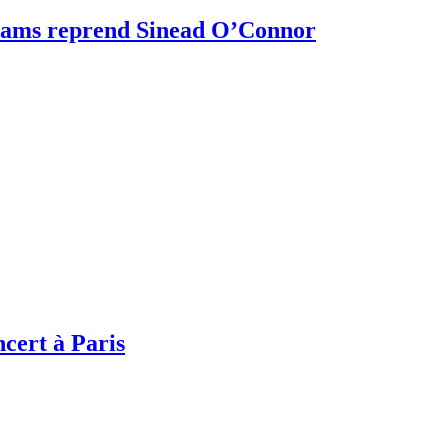
liams reprend Sinead O’Connor
ert à Paris