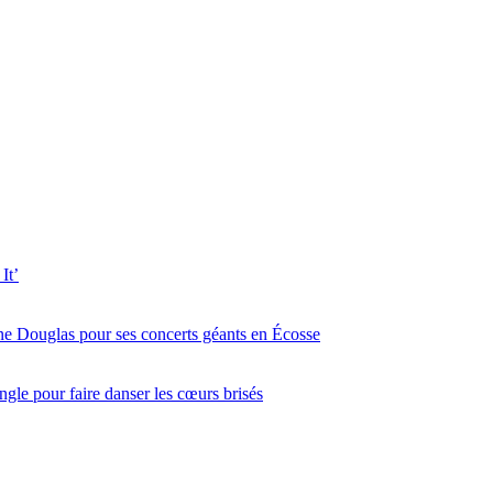
It’
ine Douglas pour ses concerts géants en Écosse
gle pour faire danser les cœurs brisés