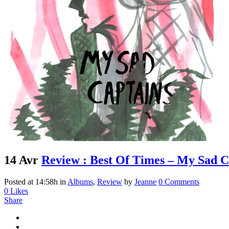
14 Avr
Review : Best Of Times – My Sad C
Posted at 14:58h
in
Albums
,
Review
by
Jeanne
0 Comments
0
Likes
Share