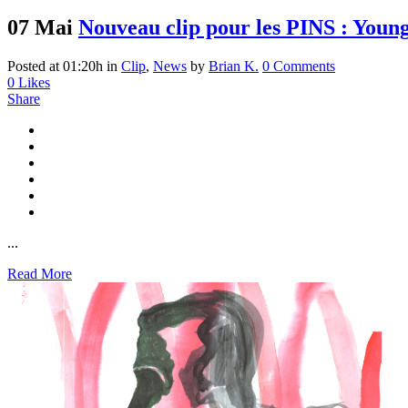
07 Mai
Nouveau clip pour les PINS : Young
Posted at 01:20h
in
Clip
,
News
by
Brian K.
0 Comments
0
Likes
Share
...
Read More