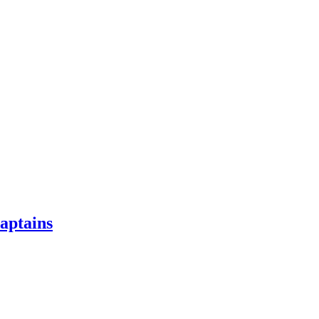
aptains