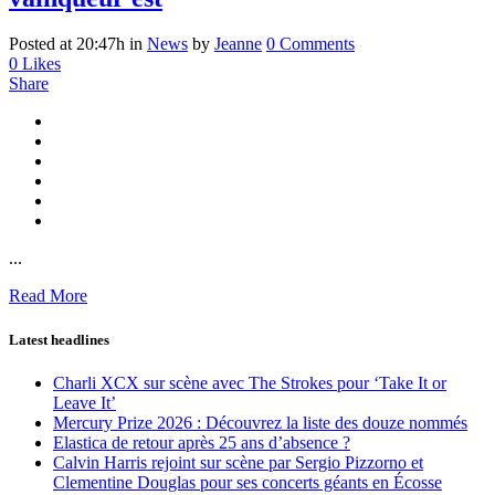
Posted at 20:47h
in
News
by
Jeanne
0 Comments
0
Likes
Share
...
Read More
Latest headlines
Charli XCX sur scène avec The Strokes pour ‘Take It or
Leave It’
Mercury Prize 2026 : Découvrez la liste des douze nommés
Elastica de retour après 25 ans d’absence ?
Calvin Harris rejoint sur scène par Sergio Pizzorno et
Clementine Douglas pour ses concerts géants en Écosse